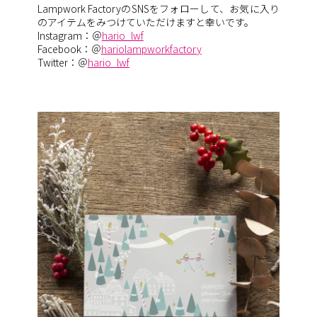
Lampwork FactoryのSNSをフォローして、お気に入り
のアイテムをみつけていただけますと幸いです。
Instagram：＠
hario_lwf
Facebook：＠
hariolampworkfactory
Twitter：＠
hario_lwf