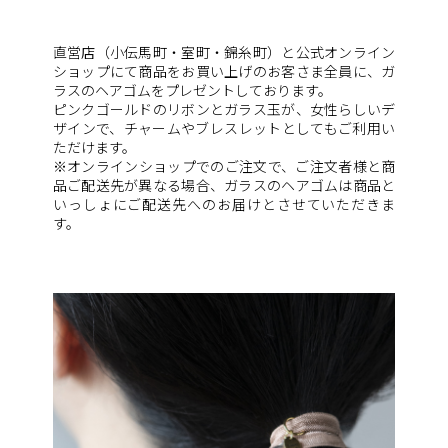
直営店（小伝馬町・室町・錦糸町）と公式オンライン
ショップにて商品をお買い上げのお客さま全員に、ガ
ラスのヘアゴムをプレゼントしております。
ピンクゴールドのリボンとガラス玉が、女性らしいデ
ザインで、チャームやブレスレットとしてもご利用い
ただけます。
※オンラインショップでのご注文で、ご注文者様と商
品ご配送先が異なる場合、ガラスのヘアゴムは商品と
いっしょにご配送先へのお届けとさせていただきま
す。