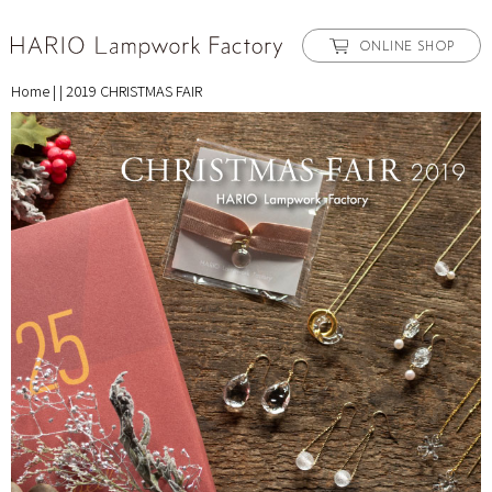
ONLINE SHOP
Home
|
|
2019 CHRISTMAS FAIR