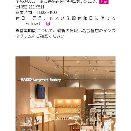
〒460-0003 愛知県名古屋市中区錦3-5-11 先
Map
tel 052-211-9511
営業時間 11:00～19:00
休日：元旦、および施設休館日に準じる
Follow Us
※営業時間について、最新の情報は名古屋店のインス
タグラムをご確認ください