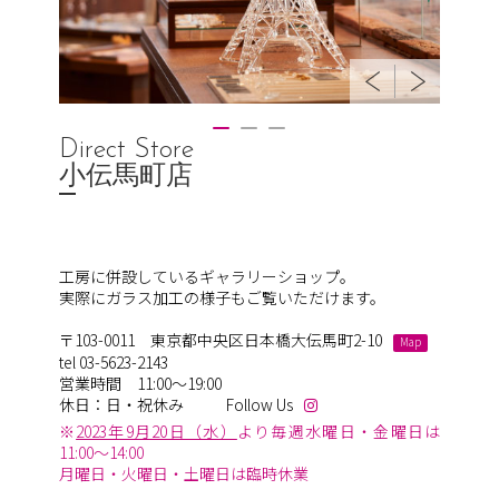
Direct Store
小伝馬町店
工房に併設しているギャラリーショップ。
実際にガラス加工の様子もご覧いただけます。
〒103-0011 東京都中央区日本橋大伝馬町2-10
Map
tel 03-5623-2143
営業時間 11:00～19:00
休日：日・祝休み
Follow Us
※
2023年9月20日（水）
より毎週水曜日・金曜日は
11:00～14:00
月曜日・火曜日・土曜日は臨時休業