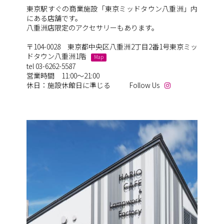
東京駅すぐの商業施設「東京ミッドタウン八重洲」内
にある店舗です。
八重洲店限定のアクセサリーもあります。
〒104-0028 東京都中央区八重洲2丁目2番1号東京ミッ
ドタウン八重洲1階
Map
tel 03-6262-5587
営業時間 11:00～21:00
休日：施設休館日に準じる
Follow Us