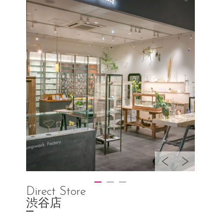
Direct Store
渋谷店