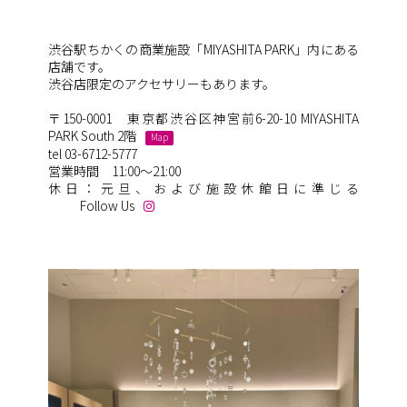
渋谷駅ちかくの商業施設「MIYASHITA PARK」内にある
店舗です。
渋谷店限定のアクセサリーもあります。
〒150-0001 東京都渋谷区神宮前6-20-10 MIYASHITA
PARK South 2階
Map
tel 03-6712-5777
営業時間 11:00～21:00
休日：元旦、および施設休館日に準じる
Follow Us