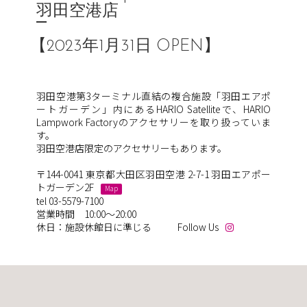
羽田空港店
【2023年1月31日 OPEN】
羽田空港第3ターミナル直結の複合施設「羽田エアポ
ートガーデン」内にあるHARIO Satelliteで、HARIO
Lampwork Factoryのアクセサリーを取り扱っていま
す。
羽田空港店限定のアクセサリーもあります。
〒144-0041 東京都大田区羽田空港 2-7-1 羽田エアポー
トガーデン2F
Map
tel 03-5579-7100
営業時間 10:00～20:00
休日：施設休館日に準じる
Follow Us