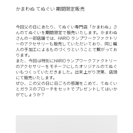
かまわぬ てぬぐい 期間限定販売
今回父の日にあたり、てぬぐい専門店「かまわぬ」
さ
んのてぬぐいを期間限定で販売いたします。かまわぬ
さんの一部店舗では、
HARIO ランプワークファクトリ
ーのアクセサリーも販売してい
ただいており、
同じ職
人の手加工によるものづくりということで繋がってお
ります
。
また、
今回は特別にHARIOランプワークファクトリー
のアクセサリー
をモチーフにしたオリジナルのてぬぐ
いもつくっていただきました。出来上がり次第、店頭
にて販売いたします。
ぜひ、この父の日に日ごろの感謝をこめて、
てぬぐい
とガラスのブローチをセットでプレゼントしてはいか
がでしょうか？