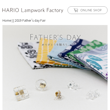
ONLINE SHOP
Home
|
|
2019 Father’s day Fair