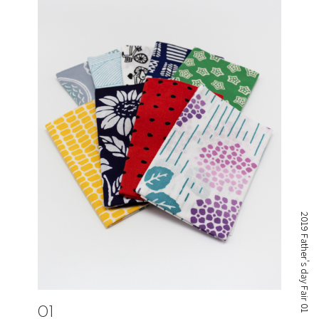
2019 Father's day Fair 01
01