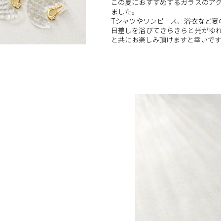
この夏におすすめするガラスのア
ました。
Tシャツやワンピース、浴衣など夏
日差しを浴びてきらきらと光がゆ
と共にお楽しみ頂けますと幸いです