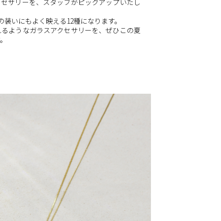
クセサリーを、スタッフがピックアップいたし
の装いにもよく映える12種になります。
れるようなガラスアクセサリーを、ぜひこの夏
。