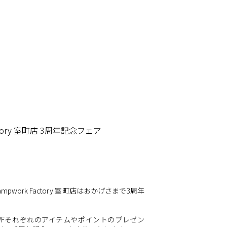
Factory 室町店 3周年記念フェア
 Lampwork Factory 室町店はおかげさまで3周年
LWFそれぞれのアイテムやポイントのプレゼン