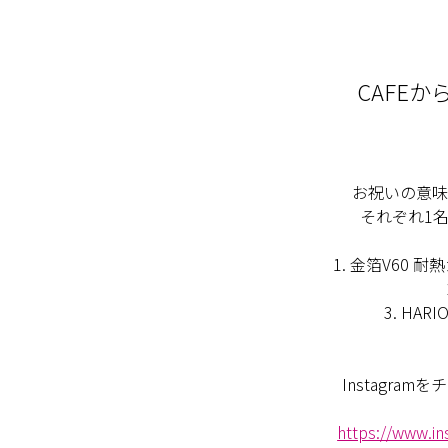
CAFE
お祝いの意味
それぞれ1
1. 金箔V60
3. HA
Instagra
https://www.i