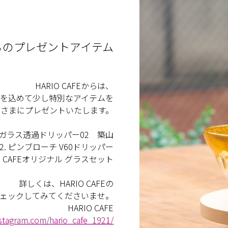
からのプレゼントアイテム
HARIO CAFEからは、
を込めて少し特別なアイテムを
名さまにプレゼントいたします。
 耐熱ガラス透過ドリッパー02 築山
2. ピンブローチ V60ドリッパー
RIO CAFEオリジナル グラスセット
詳しくは、HARIO CAFEの
mをチェックしてみてくださいませ。
HARIO CAFE
nstagram.com/hario_cafe_1921/