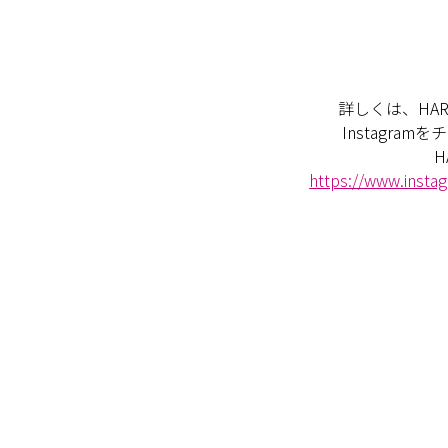
詳しくは、HARIO
Instagra
H
https://www.insta