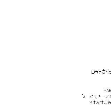
LWF
HAR
「3」がモチーフ
それぞれ1