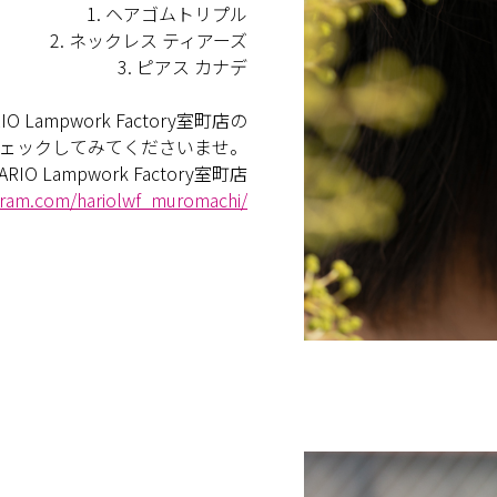
1. ヘアゴムトリプル
2. ネックレス ティアーズ
3. ピアス カナデ
 Lampwork Factory室町店の
mをチェックしてみてくださいませ。
ARIO Lampwork Factory室町店
gram.com/hariolwf_muromachi/