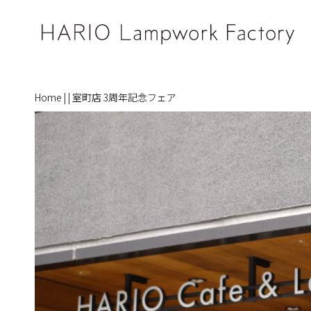
Home
|
|
室町店 3周年記念フェア