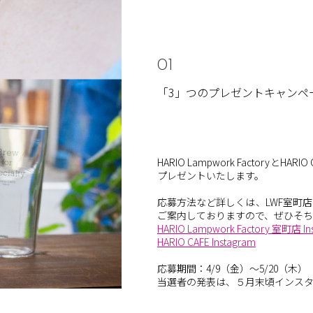
01
「3」つのプレゼントキャンペ
HARIO Lampwork Factory
プレゼントいたしま
す。
応募方法など詳しくは、LWF室町店・
ご案内しておりますので、ぜひそ
HARIO Lampwork Factory 室町店 In
HARIO CAFE Instagram
応募期間：4/9（金）～5/20（木）
当選者の発表は、５月末頃インス