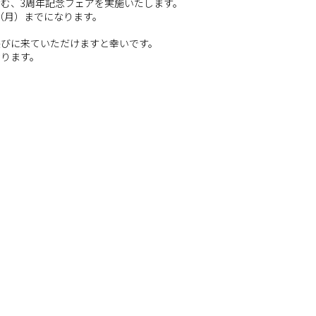
む、3周年記念フェアを実施いたします。
1（月）までになります。
遊びに来ていただけますと幸いです。
おります。