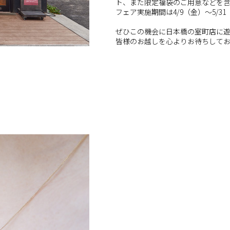
ト、また限定福袋のご用意などを含
フェア実施期間は4/9（金）〜5/3
ぜひこの機会に日本橋の室町店に
皆様のお越しを心よりお待ちして