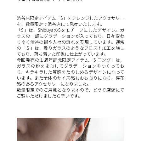
渋谷店限定アイテム「S」をアレンジしたアクセサリー
を、数量限定で渋谷店にて発売いたします。
「S」は、ShibuyaのSをモチーフにしたデザイン。ガ
ラスの一部にグラデーションが入っており、日々変わ
りゆく渋谷の街や人々の流れを表現しています。通常
の「Ｓ」は、曇りガラスのようなフロスト加工を施し
ており、落ち着いた印象に仕上がっています。
今回発売の１周年記念限定アイテム「S ロング」は、
ガラスの粉をまぶしてグラデーションをつくってお
り、キラキラした質感をたのしめるデザインになって
います。また全体のサイズ感もおおぶりになり、存在
感のあるアクセサリーになりました。
数量限定でのご用意となりますので、どうぞ店頭にて
ご覧いただけましたら幸いです。