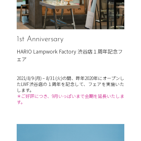
1st Anniversary
HARIO Lampwork Factory 渋谷店１周年記念フ
ェア
2021/8/9 (月) – 8/31 (火)の間、昨年2020年にオープンし
たLWF渋谷店の１周年を記念して、
フェアを実施いた
します。
＊ご好評につき、9月いっぱいまで会期を延長いたしま
す。