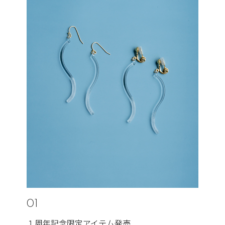
01
１周年記念限定アイテム発売