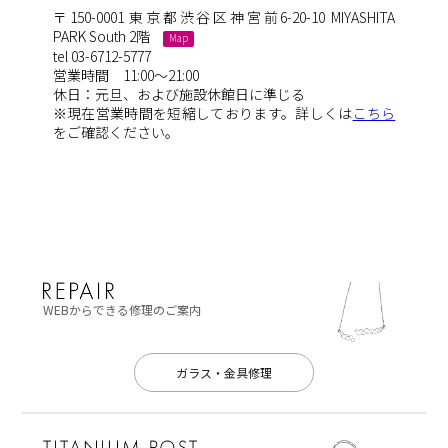
〒150-0001 東京都渋谷区神宮前6-20-10 MIYASHITA
PARK South 2階
Map
tel 03-6712-5777
営業時間 11:00～21:00
休日：元旦、および施設休館日に準じる
※現在営業時間を短縮しております。詳しくは
こちら
をご確認ください。
WEBからできる修理のご案内
ガラス・金具修理