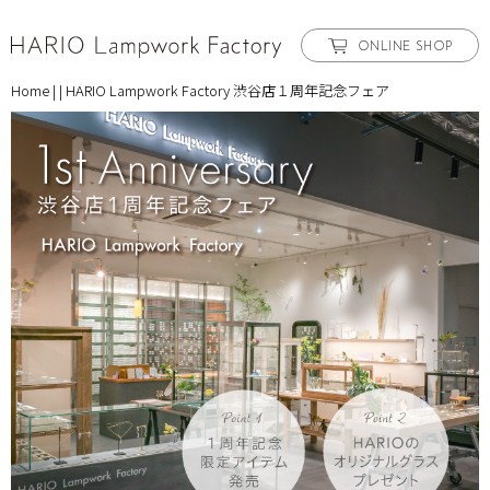
ONLINE SHOP
Home
|
|
HARIO Lampwork Factory 渋谷店１周年記念フェア