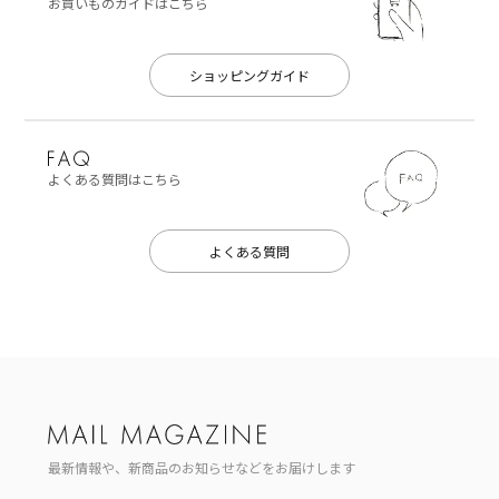
お買いものガイドはこちら
ショッピングガイド
よくある質問はこちら
よくある質問
最新情報や、新商品のお知らせなどをお届けします