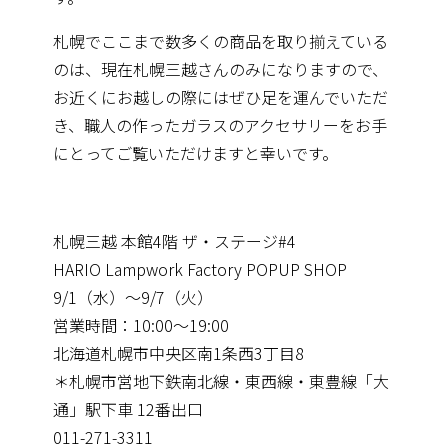
札幌でここまで数多くの商品を取り揃えている
のは、現在札幌三越さんのみになりますので、
お近くにお越しの際にはぜひ足を運んでいただ
き、職人の作ったガラスのアクセサリーをお手
にとってご覧いただけますと幸いです。
札幌三越 本館4階 ザ・ステージ#4
HARIO Lampwork Factory POPUP SHOP
9/1（水）〜9/7（火）
営業時間：10:00〜19:00
北海道札幌市中央区南1条西3丁目8
＊札幌市営地下鉄南北線・東西線・東豊線「大
通」駅下車 12番出口
011-271-3311