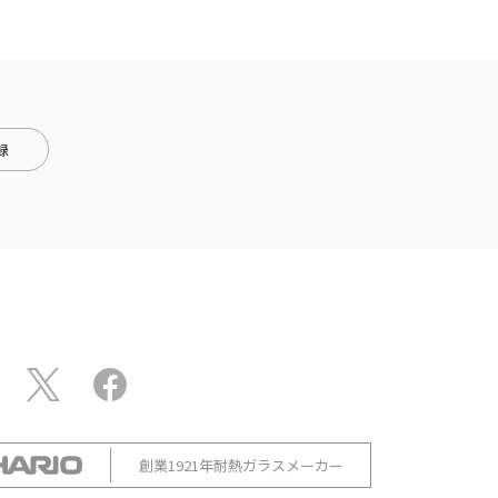
録
創業1921年耐熱ガラスメーカー