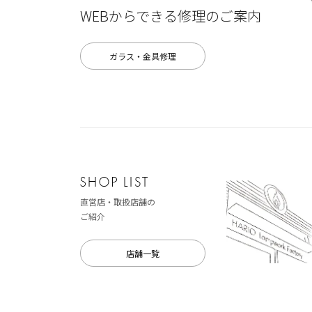
WEBからできる修理のご案内
ガラス・金具修理
直営店・取扱店舗の
ご紹介
店舗一覧