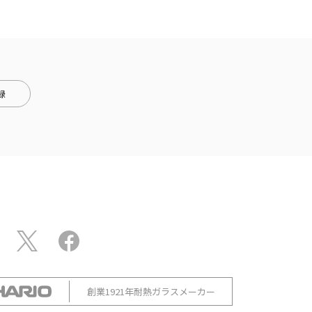
録
創業1921年耐熱ガラスメーカー