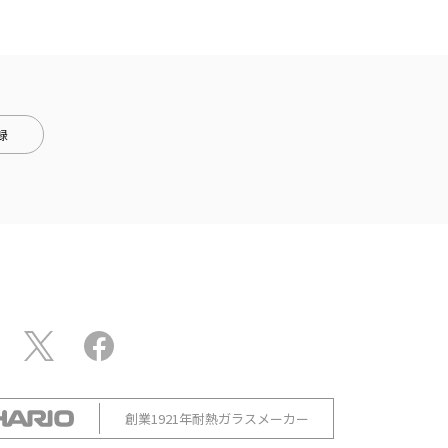
録
創業1921年耐熱ガラスメーカー