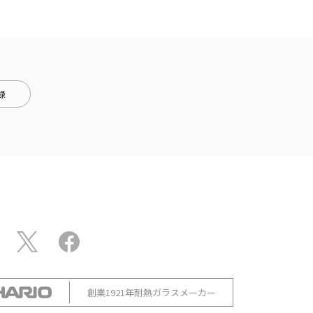
録
創業1921年耐熱ガラスメーカー