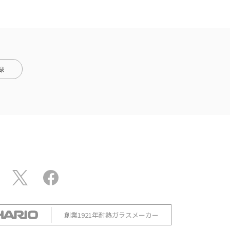
録
創業1921年耐熱ガラスメーカー