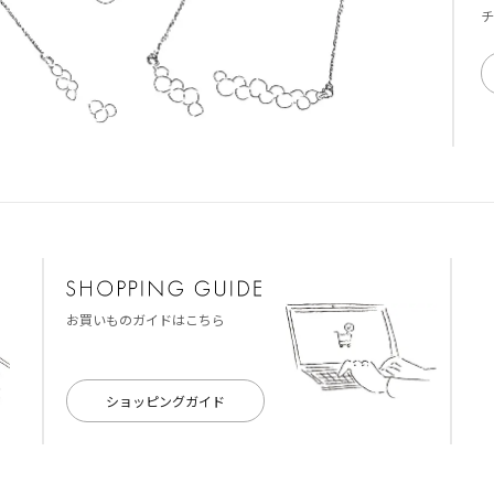
チ
お買いものガイドはこちら
ショッピングガイド