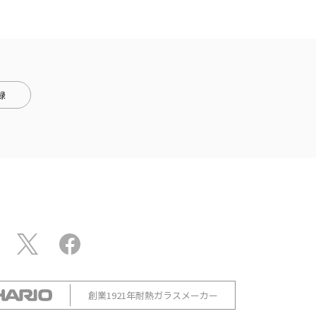
録
創業1921年耐熱ガラスメーカー