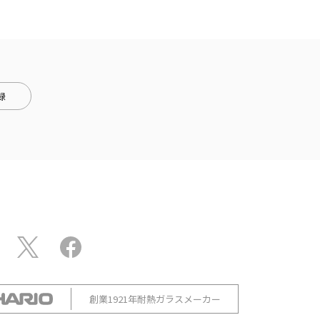
録
創業1921年耐熱ガラスメーカー