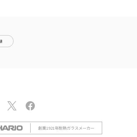
録
創業1921年耐熱ガラスメーカー