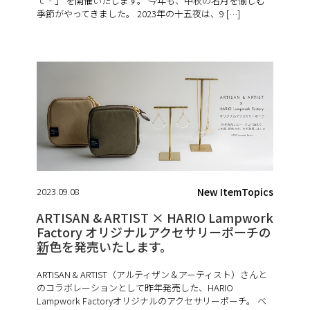
て‐」 を開催いたします。 今年も、中秋の名月を愉しむ
季節がやってきました。 2023年の十五夜は、9 […]
2023.09.08
New ItemTopics
ARTISAN & ARTIST × HARIO Lampwork
Factory オリジナルアクセサリーポーチの
新色を発売いたします。
ARTISAN & ARTIST（アルティザン＆アーティスト）さんと
のコラボレーションとして昨年発売した、HARIO
Lampwork Factoryオリジナルのアクセサリーポーチ。 ベ