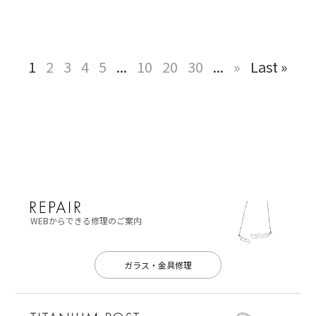
1
2
3
4
5
...
10
20
30
...
»
Last »
WEBからできる修理のご案内
ガラス・金具修理