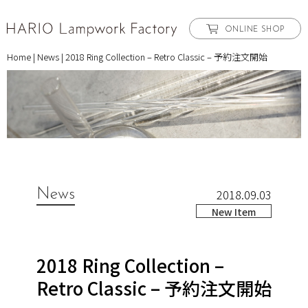
ONLINE SHOP
Home
|
News
|
2018 Ring Collection – Retro Classic – 予約注文開始
News
2018.09.03
New Item
2018 Ring Collection –
Retro Classic – 予約注文開始