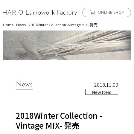
ONLINE SHOP
Home
|
News
|
2018Winter Collection -Vintage MIX- 発売
News
2018.11.09
New Item
2018Winter Collection -
Vintage MIX- 発売