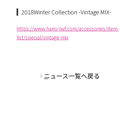
2018Winter Collection -Vintage MIX-
https://www.hario-lwf.com/accessories/item-
list/special/vintage-mix
ニュース一覧へ戻る