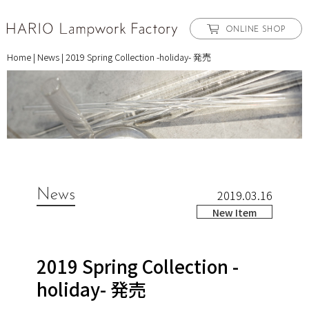
ONLINE SHOP
Home
|
News
|
2019 Spring Collection -holiday- 発売
News
2019.03.16
New Item
2019 Spring Collection -
holiday- 発売