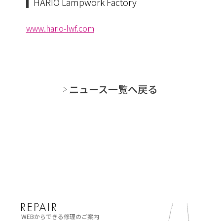
HARIO Lampwork Factory
www.hario-lwf.com
ニュース一覧へ戻る
WEBからできる修理のご案内