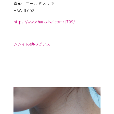
真鍮 ゴールドメッキ
HAW-R-002
https://www.hario-lwf.com/1709/
＞＞その他のピアス
──────────
─────
────