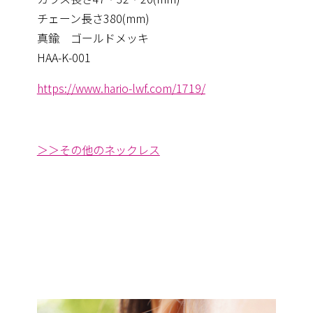
チェーン長さ380(mm)
真鍮 ゴールドメッキ
HAA-K-001
https://www.hario-lwf.com/1719/
＞＞その他のネックレス