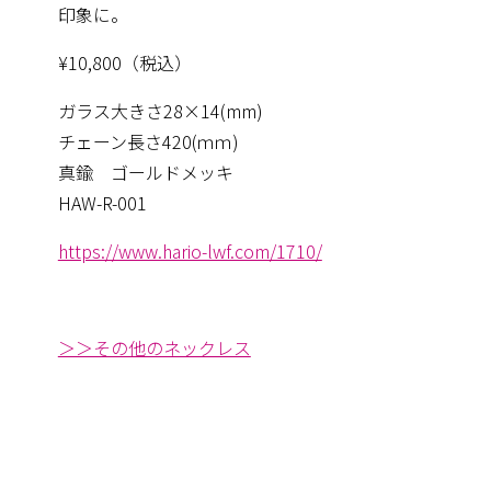
印象に。
¥10,800（税込）
ガラス大きさ28×14(mm)
チェーン長さ420(ｍｍ)
真鍮 ゴールドメッキ
HAW-R-001
https://www.hario-lwf.com/1710/
＞＞その他のネックレス