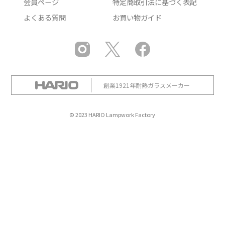
会員ページ
特定商取引法に基づく表記
よくある質問
お買い物ガイド
創業1921年耐熱ガラスメーカー
© 2023 HARIO Lampwork Factory