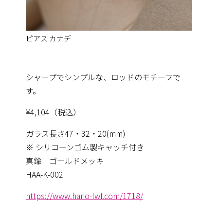
ピアス カナデ
シャープでシンプルな、ロッドのモチーフで
す。
¥4,104（税込）
ガラス長さ47・32・20(mm)
※ シリコーンゴム製キャッチ付き
真鍮 ゴールドメッキ
HAA-K-002
https://www.hario-lwf.com/1718/