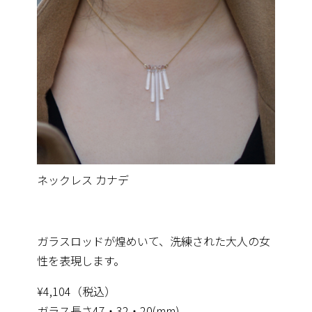
ネックレス カナデ
ガラスロッドが煌めいて、洗練された大人の女
性を表現します。
¥4,104（税込）
ガラス長さ47・32・20(mm)