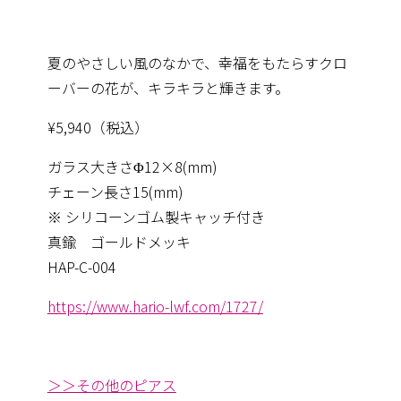
夏のやさしい風のなかで、幸福をもたらすクロ
ーバーの花が、キラキラと輝きます。
¥5,940（税込）
ガラス大きさΦ12×8(mm)
チェーン長さ15(mm)
※ シリコーンゴム製キャッチ付き
真鍮 ゴールドメッキ
HAP-C-004
https://www.hario-lwf.com/1727/
＞＞その他のピアス