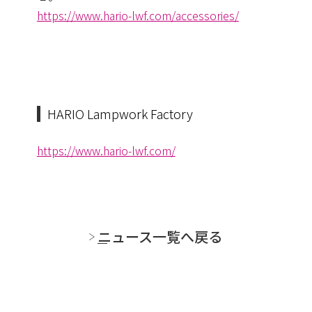
https://www.hario-lwf.com/accessories/
HARIO Lampwork Factory
https://www.hario-lwf.com/
ニュース一覧へ戻る