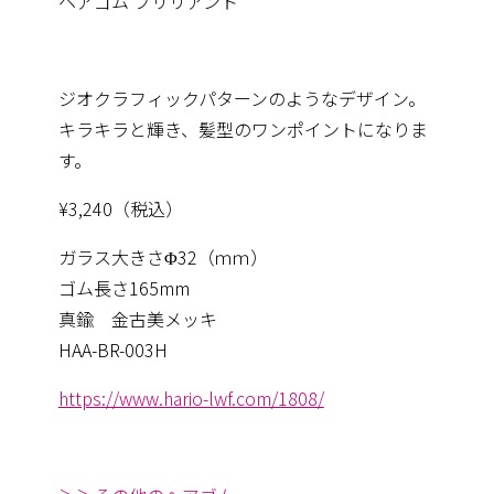
ヘアゴム ブリリアント
ジオクラフィックパターンのようなデザイン。
キラキラと輝き、髪型のワンポイントになりま
す。
¥3,240（税込）
ガラス大きさΦ32（ｍｍ）
ゴム長さ165mm
真鍮 金古美メッキ
HAA-BR-003H
https://www.hario-lwf.com/1808/