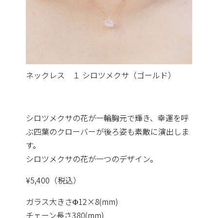
ネックレス １ シロツメクサ（ゴールド）
シロツメクサの花が一輪胸元で輝き、幸運を呼
ぶ四葉のクローバーが後ろ姿も素敵に演出しま
す。
シロツメクサの花が一つのデザイン。
¥5,400（税込）
ガラス大きさΦ12×8(mm)
チェーン長さ380(mm)