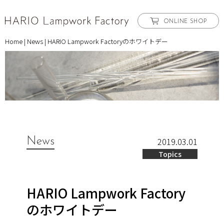
ONLINE SHOP
Home
|
News
|
HARIO Lampwork Factoryのホワイトデー
News
2019.03.01
Topics
HARIO Lampwork Factory
のホワイトデー