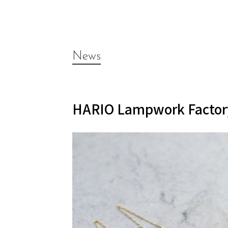
News
HARIO Lampwork F