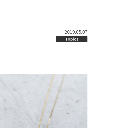
2019.05.07
Topics
。