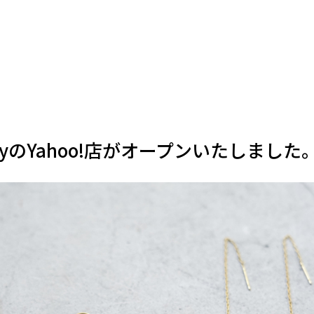
actoryのYahoo!店がオープンいたしました