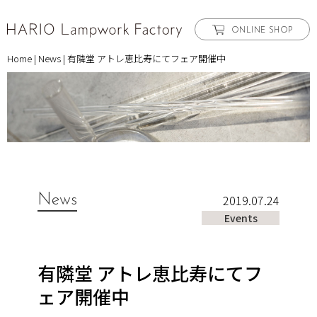
ONLINE SHOP
Home
|
News
|
有隣堂 アトレ恵比寿にてフェア開催中
News
2019.07.24
Events
有隣堂 アトレ恵比寿にてフ
ェア開催中