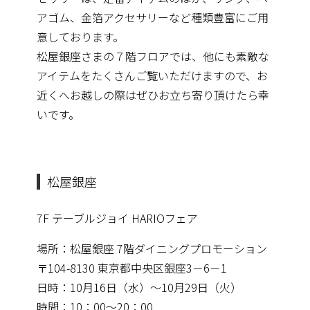
アゴム、金箔アクセサリーなど種類
豊富にご用
意しております。
松屋銀座さまの７階フロアでは、他にも素敵な
アイテムをたくさん
ご覧いただけますので、お
近くへお越しの際はぜひお立ち寄り頂け
たら幸
いです。
松屋銀座
7F テーブルジョイ HARIOフェア
場所：松屋銀座 7階ダイニングプロモーション
〒104-8130 東京都中央区銀座3－6－1
日時：10月16日（水）～10月29日（火）
時間：10：00～20：00