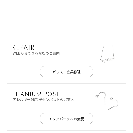
WEBからできる修理のご案内
ガラス・金具修理
アレルギー対応
チタンポストのご案内
チタンパーツへの変更