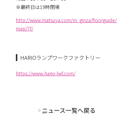
※最終日は19時閉場
http://www.matsuya.com/m_ginza/floorguide/
map/7f/
HARIOランプワークファクトリー
https://www.hario-lwf.com/
ニュース一覧へ戻る