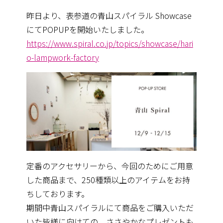
昨日より、表参道の青山スパイラル Showcase
にてPOPUPを開始いたしました。
https://www.spiral.co.jp/topics/showcase/hari
o-lampwork-factory
定番のアクセサリーから、今回のためにご用意
した商品まで、250種類以上のアイテムをお持
ちしております。
期間中青山スパイラルにて商品をご購入いただ
いた皆様に向けての、ささやかなプレゼントも