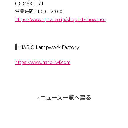
03-3498-1171
営業時間:11:00 – 20:00
https://www.spiral.co.jp/shoplist/showcase
HARIO Lampwork Factory
https://www.hario-lwf.com
ニュース一覧へ戻る