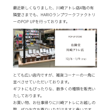
最近新しくなりました、川崎アトレ店4階の有
隣堂さまでも、HARIOランプワークファクトリ
ーのPOP UPを行っておりま
す。
とても広い店内ですが、雑貨コーナーの一角に
並べさせていただい
ております。
ギフトにもぴったりな、数多くの種類を販売い
たしております。
お買い物、お仕事帰りに川崎アトレにお越しの
際、ぜひお立ち寄り
いただけますと幸いです。