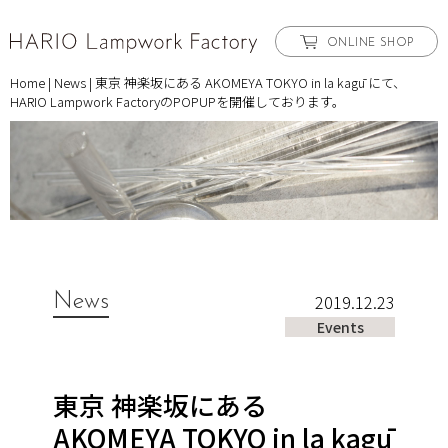
ONLINE SHOP
Home
|
News
|
東京 神楽坂にある AKOMEYA TOKYO in la kagū にて、
HARIO Lampwork FactoryのPOPUPを開催しております。
News
2019.12.23
Events
東京 神楽坂にある
AKOMEYA TOKYO in la kagū