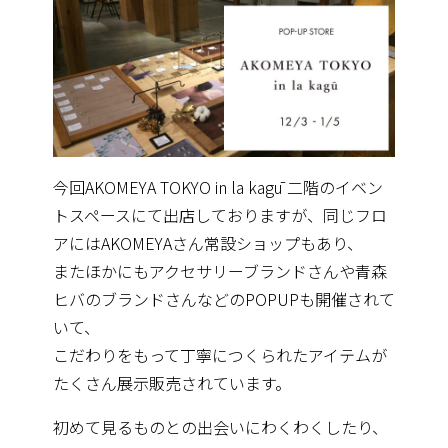
今回AKOMEYA TOKYO in la kagū 二階のイベン
トスペースにて出店しておりますが、同じフロ
アにはAKOMEYAさん常設ショップもあり、
またほかにもアクセサリーブランドさんや青森
ヒバのブランドさん
などのPOPUPも開催されて
いて、
こだわりをもって丁寧につくられたアイテムが
たくさん展示販売さ
れています。
初めて見るものとの出会いにわくわくしたり、