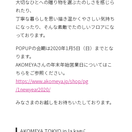
大切なひとへの贈り物を選ぶたのしさを感じら
れたり、
丁寧な暮らしを思い描き温かくやさしい気持ち
になったり、そんな素敵でたのしいフロアにな
っております。
POPUPの会期は2020年1月5日（日）までとな
ります。
AKOMEYAさんの年末年始営業日についてはこ
ちらをご参照く
ださい。
https://www.akomeya.jp/shop/pg
/1newyear2020/
みなさまのお越しをお待ちいたしております。
AKOMEYA TOKYO in la kagū