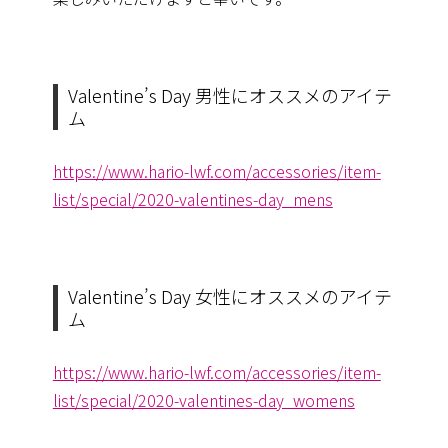
Valentine’s Day 男性にオススメのアイテ
ム
https://www.hario-lwf.com/accessories/item-
list/special/2020-valentines-day_mens
Valentine’s Day 女性にオススメのアイテ
ム
https://www.hario-lwf.com/accessories/item-
list/special/2020-valentines-day_womens