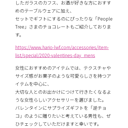
したガラスのカフス、お酒が好きな方におすす
めのテーブルウェアに加え、
セットでギフトにするのにぴったりな「People
Tree」さまのチョコレートもご紹介しておりま
す。
https://www.hario-lwf.com/accessories/item-
list/special/2020-valentines-day_mens
女性におすすめのアイテムでは、テクスチャや
サイズ感がお菓子のような可愛らしさを持つア
イテムを中心に、
大切な人とのお出かけにつけて行きたくなるよ
うな女性らしいアクセサリーを選びました。
バレンタインにサプライズギフトを「逆チョ
コ」のように贈りたいと考えている男性も、ぜ
ひチェックしていただけますと幸いです。