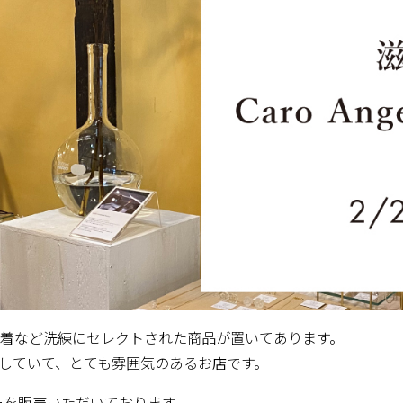
古着など洗練にセレクトされた商品が置いてあります。
していて、とても雰囲気のあるお店です。
ーを販売いただいております。