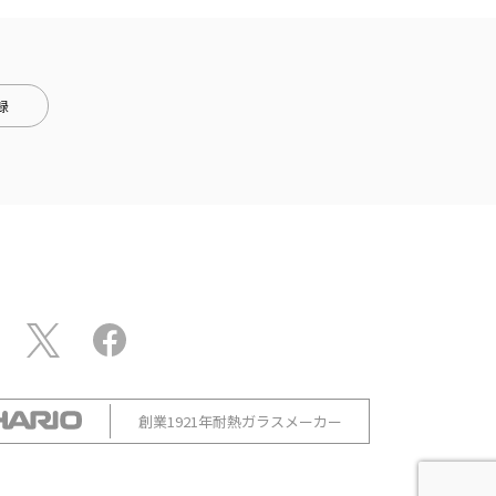
録
創業1921年耐熱ガラスメーカー