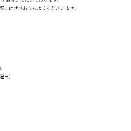
際にはぜひお立ちよりくださいませ。
6
水曜日）