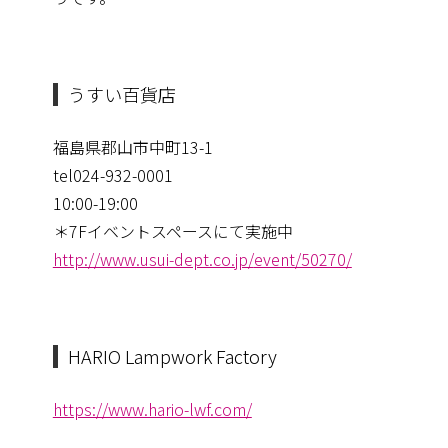
うすい百貨店
福島県郡山市中町13-1
tel024-932-0001
10:00-19:00
＊7Fイベントスペースにて実施中
http://www.usui-dept.co.jp/
event/50270/
HARIO Lampwork Factory
https://www.hario-lwf.com/