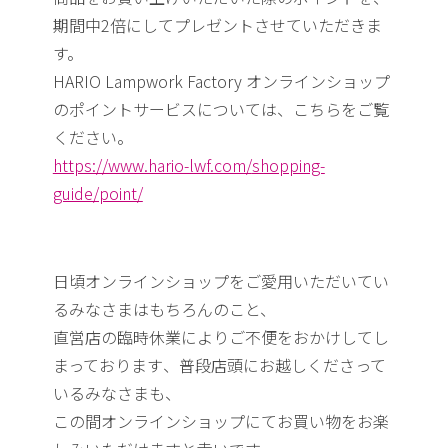
期間中2倍にしてプレゼントさせていただきま
す。
HARIO Lampwork Factory オンラインショップ
のポイン
トサービスについては、こちらをご覧
ください。
https://www.hario-lwf.com/
shopping-
guide/point/
日頃オンラインショップをご愛用いただいてい
るみなさまはもちろ
んのこと、
直営店の臨時休業によりご不便をおかけしてし
まっております
、普段店頭にお越しくださって
いるみなさまも、
この間オンラインショップにてお買い物をお楽