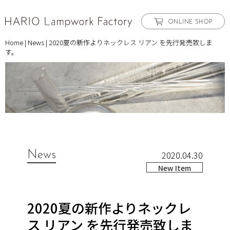
ONLINE SHOP
Home
|
News
|
2020夏の新作よりネックレス リアン を先行発売致しま
す。
News
2020.04.30
New Item
2020夏の新作よりネックレ
ス リアン を先行発売致しま