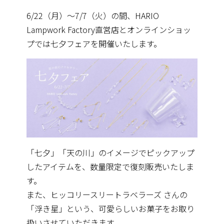
6/22（月）〜7/7（火）の間、HARIO
Lampwork Factory直営店とオンラインショッ
プでは七夕フェアを開催いたします。
「七夕」「天の川」のイメージでピックアップ
したアイテムを、数量限定で復刻販売いたしま
す。
また、ヒッコリースリートラベラーズ さんの
「浮き星」という、可愛らしいお菓子をお取り
扱いさせていただきます。