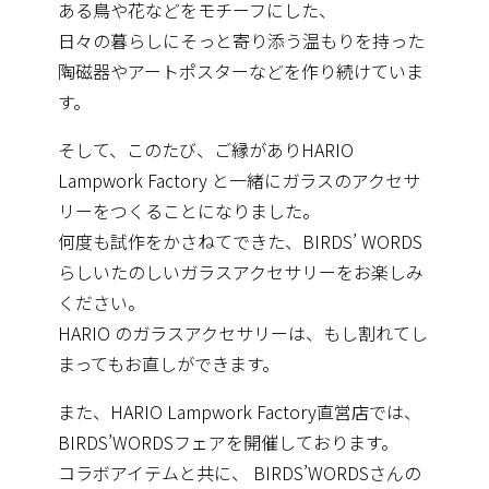
ある鳥や花などをモチーフにした、
日々の暮らしにそっと寄り添う温もりを持った
陶磁器やアートポスターなどを作り続けていま
す。
そして、このたび、ご縁がありHARIO
Lampwork Factory と一緒にガラスのアクセサ
リーをつくることになりました。
何度も試作をかさねてできた、BIRDS’ WORDS
らしいたのしいガラスアクセサリーをお楽しみ
ください。
HARIO のガラスアクセサリーは、もし割れてし
まってもお直しができます。
また、HARIO Lampwork Factory直営店では、
BIRDS’WORDSフェアを開催しております。
コラボアイテムと共に、 BIRDS’WORDSさんの