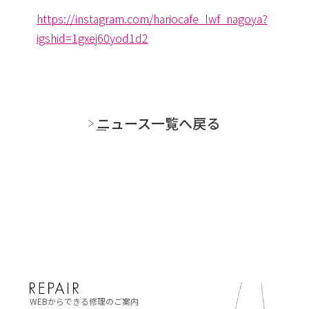
https://instagram.com/
hariocafe_lwf_nagoya?
igshid=
1gxej60yod1d2
ニュース一覧へ戻る
WEBからできる修理のご案内