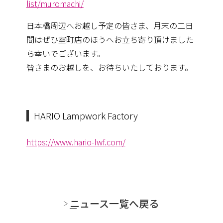
list/muromachi/
日本橋周辺へお越し予定の皆さま、月末の二日
間はぜひ室町店のほ
うへお立ち寄り頂けました
ら幸いでございます。
皆さまのお越しを、お待ちいたしております。
HARIO Lampwork Factory
https://www.hario-lwf.com/
ニュース一覧へ戻る