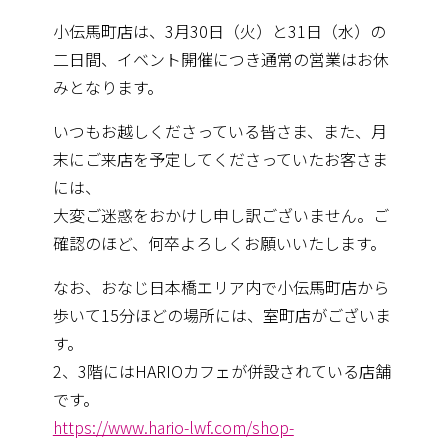
小伝馬町店は、3月30日（火）と31日（水）の
二日間、イベン
ト開催につき通常の営業はお休
みとなります。
いつもお越しくださっている皆さま、また、月
末にご来店を予定し
てくださっていたお客さま
には、
大変ご迷惑をおかけし申し訳ござ
いません。ご
確認のほど、何卒よろしくお願いいたします。
なお、おなじ日本橋エリア内で小伝馬町店から
歩いて15分ほどの
場所には、室町店がございま
す。
2、3階にはHARIOカフェが
併設されている店舗
です。
https://www.hario-lwf.com/shop-