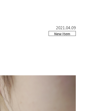
2021.04.09
New Item