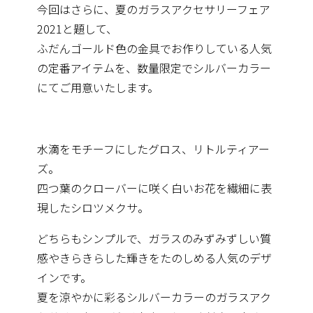
今回はさらに、夏のガラスアクセサリーフェア
2021と題して、
ふだんゴ
ールド色の金具でお作りしている人気
の定番アイテムを、数量限定
でシルバーカラー
にてご用意いたします。
水滴をモチーフにしたグロス、リトルティアー
ズ。
四つ葉のクローバーに咲く白いお花を繊細に表
現したシロツメクサ
。
どちらもシンプルで、ガラスのみずみずしい質
感やきらきらした輝
きをたのしめる人気のデザ
インです。
夏を涼やかに彩るシルバーカラーのガラスアク