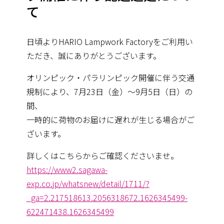
て
日頃よりHARIO Lampwork Factoryをご利用い
ただき、誠にありがとうございます。
オリンピック・パラリンピック開催に伴う交通
規制により、7月23日（金）～9月5日（日）の
間、
一時的に荷物のお届けに遅れが生じる場合がご
ざいます。
詳しくはこちらからご確認くださいませ。
https://www2.sagawa-
exp.co.jp/whatsnew/detail/1711/?
_ga=2.217518613.2056318672.1626345499-
622471438.1626345499