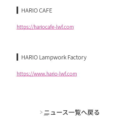
HARIO CAFE
https://hariocafe-lwf.com
HARIO Lampwork Factory
https://www.hario-lwf.com
ニュース一覧へ戻る