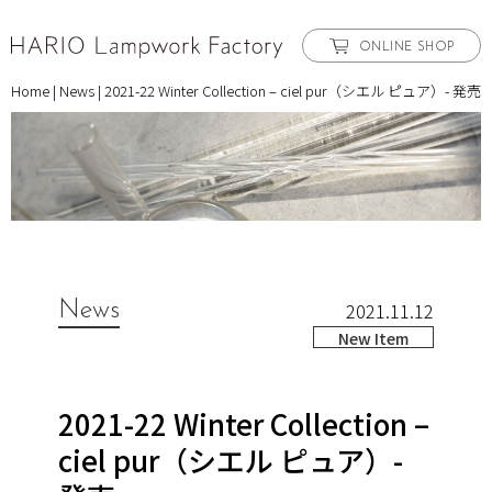
ONLINE SHOP
Home
|
News
|
2021-22 Winter Collection – ciel pur（シエル ピュア）- 発売
News
2021.11.12
New Item
2021-22 Winter Collection –
ciel pur（シエル ピュア）-