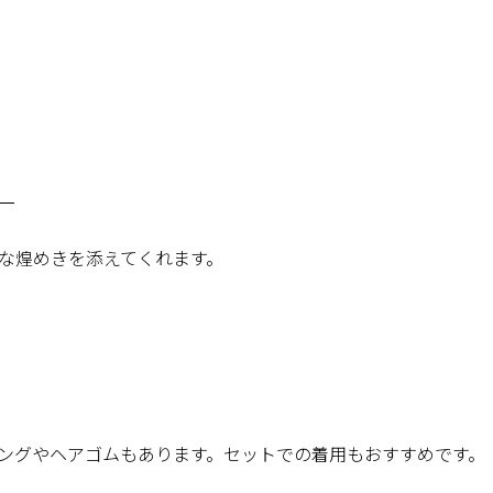
ー
な煌めきを添えてくれます。
ングやヘアゴムもあります。セットでの着用もおすすめです。