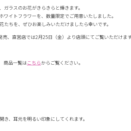
、ガラスのお花がきらきらと輝きます。
ホワイトフラワーを、数量限定でご用意いたしました。
花たちを、ぜひお楽しみいただけましたら幸いです。
発売、直営店では2月25日（金）より店頭にてご覧いただけま
 商品一覧は
こちら
からご覧ください。
開き、
耳元を明るい印象にしてくれます。