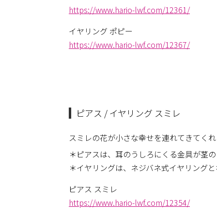
https://www.hario-lwf.com/12361/
イヤリング ポピー
https://www.hario-lwf.com/12367/
ピアス / イヤリング スミレ
スミレの花が小さな幸せを連れてきてくれ
＊ピアスは、耳のうしろにくる金具が茎の
＊イヤリングは、ネジバネ式イヤリングと
ピアス スミレ
https://www.hario-lwf.com/12354/