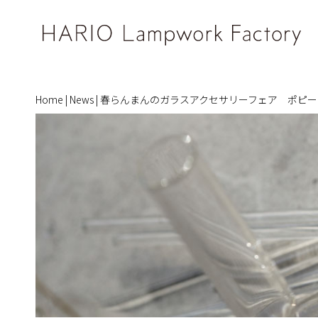
Home
|
News
|
春らんまんのガラスアクセサリーフェア ポピー