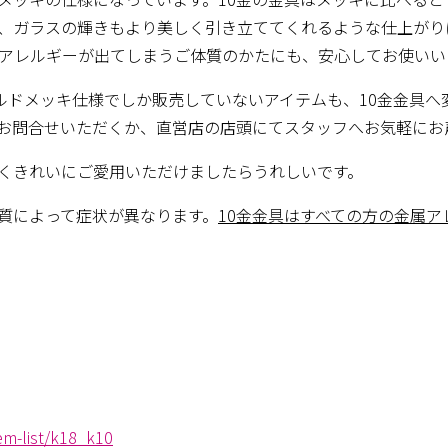
で、ガラスの輝きもより美しく引き立ててくれるような仕上がり
アレルギーが出てしまうご体質のかたにも、安心してお使いい
ールドメッキ仕様でしか販売していないアイテムも、10金金具
お問合せいただくか、直営店の店頭にてスタッフへお気軽にお
くきれいにご愛用いただけましたらうれしいです。
質によって症状が異なります。
10金金具はすべての方の金属
em-list/k18_k10