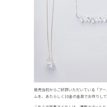
発売当初からご好評いただいている「アール」「
ムを、あたらしく10金の金具でお作りし
これらの定番アイテムは、通常はゴールド