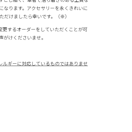
になります。アクセサリーを永くきれいに
ただけましたら幸いです。（※）
へ変更するオーダーをしていただくことが可
声がけくださいませ。
アレルギーに対応しているものではありませ