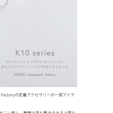
Factoryの定番アクセサリーの一部アイテ
とすこし細く、華奢で落ち着きのある上質な