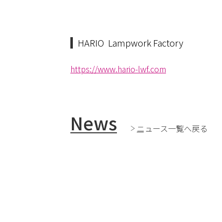
HARIO Lampwork Factory
https://www.hario-lwf.com
News
ニュース一覧へ戻る