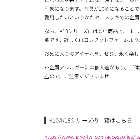
印象になります。金具が10金になること
愛用したいというかたや、メッキでは金属
なお、K10シリーズにはない商品で、ゴ
能です。詳しくはコンタクトフォームより
お気に入りのアイテムを、ぜひ、永く楽し
※金属アレルギーには個人差があり、ご体
ん
ので、ご注意くださいませ
K10/K18シリーズの一覧はこちら
https://www.hario-lwf.com/accessories/it