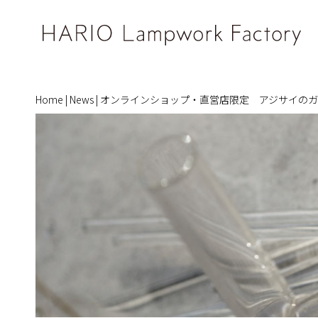
Home
|
News
|
オンラインショップ・直営店限定 アジサイのガ