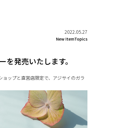
2022.05.27
New ItemTopics
ーを発売いたします。
インショップと直営店限定で、
アジサイ
のガラ