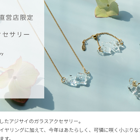
した
ア
ジサイ
のガラスアクセサリー。
イヤリングに加えて、今年はあたらしく、可憐に咲く小ぶりな
ます。