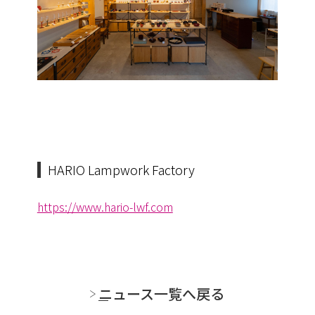
HARIO Lampwork Factory
https://www.hario-lwf.com
ニュース一覧へ戻る