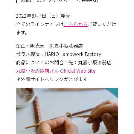
2022年8月7日（日）発売
全てのラインナップは
こちらから
ご覧いただけ
ます。
企画・販売元：丸嘉小坂漆器店
ガラス製造：HARIO Lampwork Factory
商品についてのお問合せ先：丸嘉小坂漆器店
丸嘉小坂漆器店さん Official Web Site
＊外部サイトへリンクがとびます