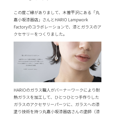
この度ご縁がありまして、木曽平沢にある「丸
嘉小坂漆器店」
さんとHA
RIO Lampwork
Factoryのコラボレーションで、漆とガラスのア
クセサリーをつくりました。
HA
RIOのガラス職人がバーナーワークにより耐
熱ガラスを加工して、
ひとつひとつ手作りした
ガラスのアクセサリーパーツに、
ガラスへの漆
塗り技術を持つ丸嘉小坂漆器店さんの塗師（漆