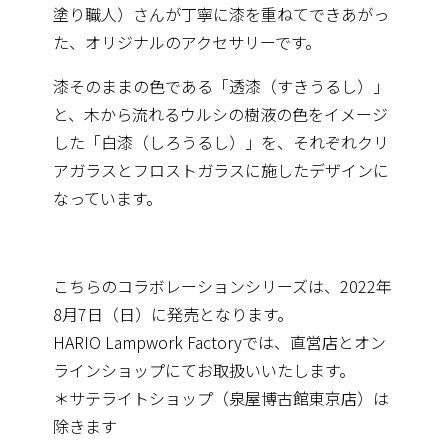
塗り職人）さん
が丁寧に漆を重ねてできあがっ
た、オリジナルのアクセサリーです。
漆そのままの色である「透漆（すきうるし）」
と、木から流れるウルシの樹液の色をイメージ
した「白漆（
しろうるし）」を、それぞれクリ
アガラスとフロストガラスに施したデザインに
なっています。
こちらのコラボレーションシリーズは、2022年
8月7日（日）に発売となります。
HA
RIO Lampwork Factoryでは、直営店とオン
ラインショップにてお取扱いいたします。
＊サテライトショップ（泉屋博古館東京店）は
除きます