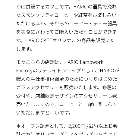
かに併設するカフェです。HARIOの器具で淹れ
たスペシャリティコーヒーや紅茶をお楽しみい
ただけるほか、それらのコーヒー・ティー器具
を実際にさわってご購入いただくことができま
す。HARIO CAFEオリジナルの商品も販売いた
します。
またこちらの店舗は、HARIO Lampwork
Factoryのサテライトショップとして、HARIOが
職人の手仕事技術継承のためにつくりはじめた
ガラスアクセサリーも販売いたします。修理の
受付や、店舗限定デザインのアクセサリーも発
売いたしますので、コーヒーと一緒に楽しんで
いただけますと幸いです。
＊オープン記念として、2,200円(税込)以上お会
計の方にオリジナルグラスをプレゼントさせて