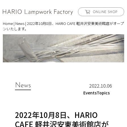
ONLINE SHOP
Home
|
News
|
2022年10月8日、HARIO CAFE 軽井沢安東美術館店がオープ
ンいたします。
News
2022.10.06
EventsTopics
2022年10月8日、HARIO
CAFE 軽井沢安東美術館店が