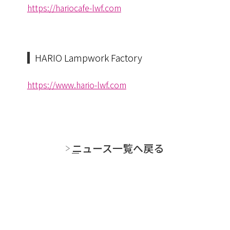
https://hariocafe-lwf.com
HARIO Lampwork Factory
https://www.hario-lwf.com
ニュース一覧へ戻る