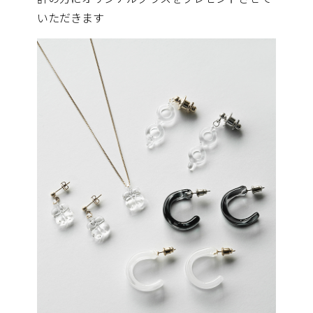
いただきます