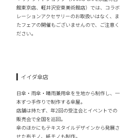
館東京店、軽井沢安東美術館店）では、コラボ
レーションアクセサリーのお取扱いはなく、ま
たフェアの開催もございませんので、ご注意く
ださい。
イイダ傘店
日傘・雨傘・晴雨兼用傘を生地から制作し、一
本ずつ手作りで制作する傘屋。
店舗は持たず、年2回の受注会とイベントでの
販売会で全国を巡回。
傘のほかにもテキスタイルデザインから発展さ
せた布モノ、紙モノも制作。