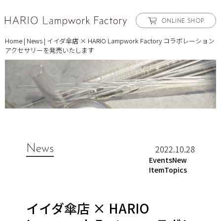
ONLINE SHOP
Home
|
News
|
イイダ傘店 × HARIO Lampwork Factory コラボレーション
アクセサリーを発売いたします
News
2022.10.28
EventsNew
ItemTopics
イイダ傘店 × HARIO