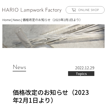
ONLINE SHOP
Home
|
News
|
価格改定のお知らせ（2023年2月1日より）
News
2022.12.29
Topics
価格改定のお知らせ（2023
年2月1日より）