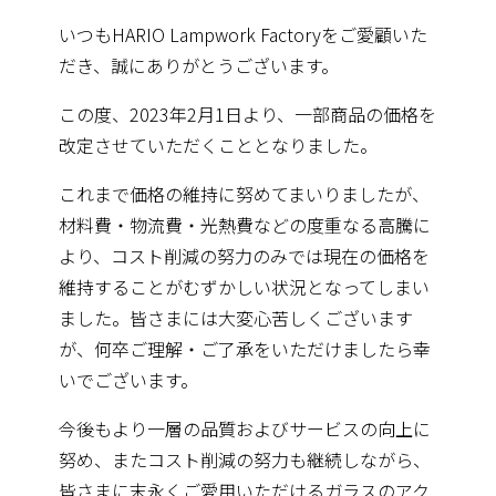
いつもHARIO Lampwork Factoryをご愛顧いた
だき、誠にありがとうございます。
この度、2023年2月1日より、一部商品の価格を
改定させていただくこととなりました。
これまで価格の維持に努めてまいりましたが、
材料費・物流費・光熱費などの度重なる高騰に
より、コスト削減の努力のみでは現在の価格を
維持することがむずかしい状況となってしまい
ました。皆さまには大変心苦しくございます
が、何卒ご理解・ご了承をいただけましたら幸
いでございます。
今後もより一層の品質およびサービスの向上に
努め、またコスト削減の努力も継続しながら、
皆さまに末永くご愛用いただけるガラスのアク