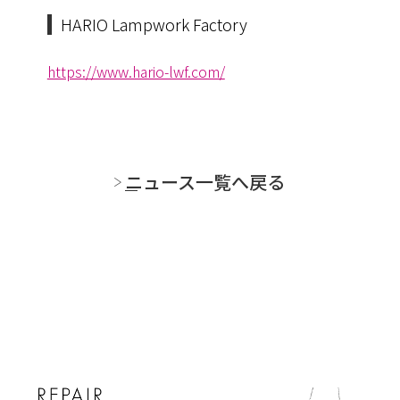
HARIO Lampwork Factory
https://www.hario-lwf.com/
ニュース一覧へ戻る