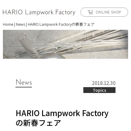
ONLINE SHOP
Home
|
News
|
HARIO Lampwork Factoryの新春フェア
News
2018.12.30
Topics
HARIO Lampwork Factory
の新春フェア