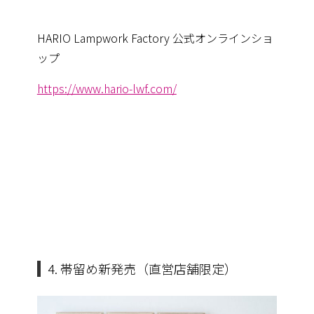
HARIO Lampwork Factory 公式オンラインショ
ップ
https://www.hario-lwf.com/
4. 帯留め新発売（直営店舗限定）