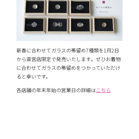
新春に合わせてガラスの帯留め7種類を1月2日
から直営店限定で発売いたします
。ぜひお着物
に合わせてガラスの帯留めをつかっていただけ
ると幸い
です。
各店舗の年末年始の営業日の詳細は
こちら