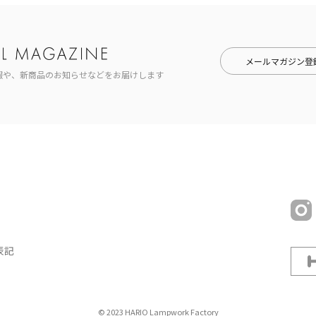
メールマガジン登
報や、新商品のお知らせなどをお届けします
表記
© 2023 HARIO Lampwork Factory