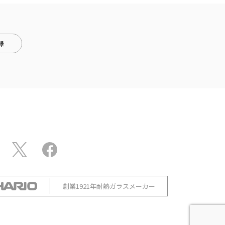
録
創業1921年耐熱ガラスメーカー